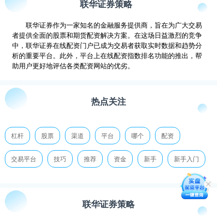
联华证券策略
联华证券作为一家知名的金融服务提供商，旨在为广大交易
者提供全面的股票和期货配资解决方案。在这场日益激烈的竞争
中，联华证券在线配资门户已成为交易者获取实时数据和趋势分
析的重要平台。此外，平台上在线配资指数排名功能的推出，帮
助用户更好地评估各类配资网站的优劣。
热点关注
杠杆
股票
渠道
平台
哪个
配资
交易平台
技巧
推荐
资金
新手
新手入门
联华证券策略