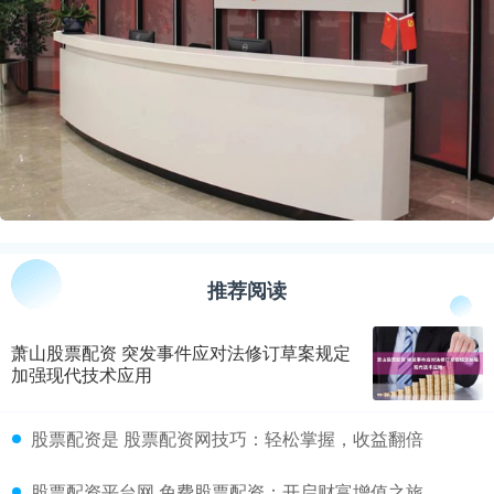
推荐阅读
萧山股票配资 突发事件应对法修订草案规定
加强现代技术应用
​股票配资是 股票配资网技巧：轻松掌握，收益翻倍
​股票配资平台网 免费股票配资：开启财富增值之旅