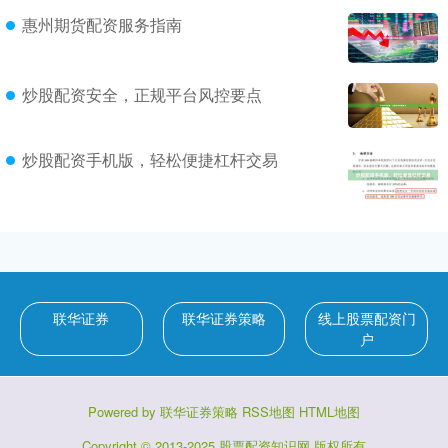
惠州期货配资服务指南
炒股配资安全，正规平台风控要点
炒股配资手机版，轻松便捷杠杆交易
联华证券
联华证券策略
线上股票配资门
户
Powered by
联华证券策略
RSS地图
HTML地图
Copyright
© 2013-2025
股票配资知识网
版权所有