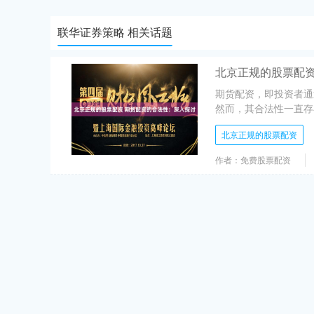
联华证券策略 相关话题
北京正规的股票配资
期货配资，即投资者通
然而，其合法性一直存在争
北京正规的股票配资
作者：免费股票配资