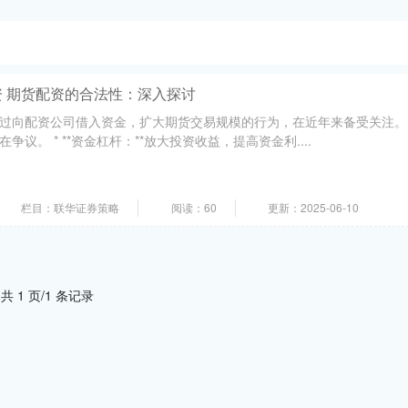
 期货配资的合法性：深入探讨
过向配资公司借入资金，扩大期货交易规模的行为，在近年来备受关注。
议。 * **资金杠杆：**放大投资收益，提高资金利....
栏目：联华证券策略
阅读：60
更新：2025-06-10
共 1 页/1 条记录