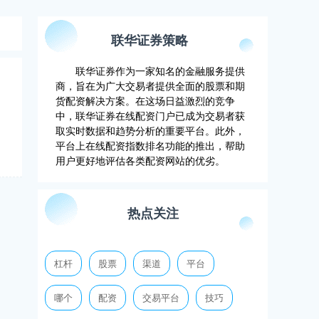
联华证券策略
联华证券作为一家知名的金融服务提供
商，旨在为广大交易者提供全面的股票和期
货配资解决方案。在这场日益激烈的竞争
中，联华证券在线配资门户已成为交易者获
取实时数据和趋势分析的重要平台。此外，
平台上在线配资指数排名功能的推出，帮助
用户更好地评估各类配资网站的优劣。
热点关注
杠杆
股票
渠道
平台
哪个
配资
交易平台
技巧