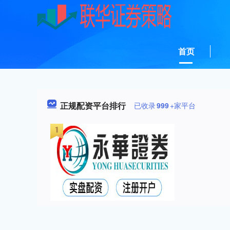
首页
正规配资平台排行
已收录
999
+家平台