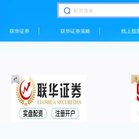
联华证券
联华证券策略
线上股