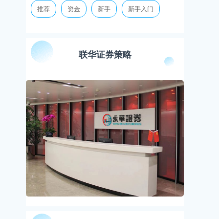
推荐
资金
新手
新手入门
联华证券策略