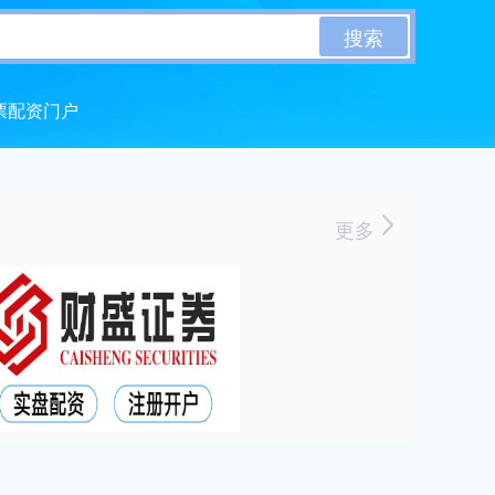
搜索
票配资门户
更多