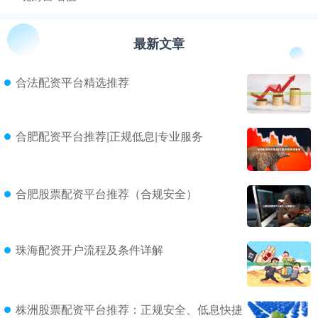
最新文章
合法配资平台精选推荐
合肥配资平台推荐|正规低息|专业服务
合肥股票配资平台推荐（合规安全）
珠海配资开户流程及条件详解
株洲股票配资平台推荐：正规安全、低息快捷