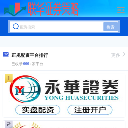
搜索
正规配资平台排行
更多
已收录
999
+家平台