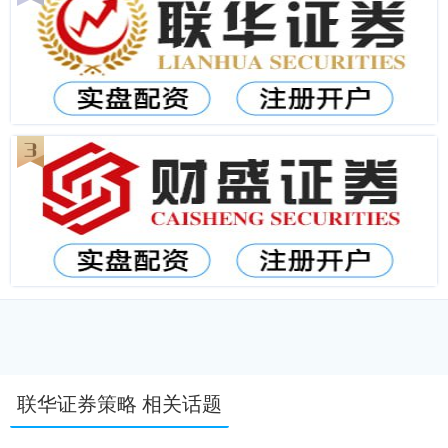
联华证券策略 相关话题