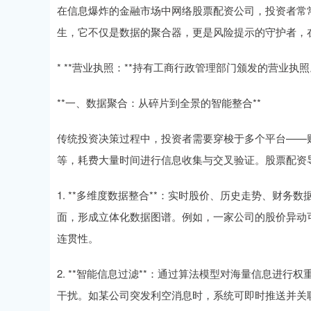
在信息爆炸的金融市场中网络股票配资公司，投资者常
生，它不仅是数据的聚合器，更是风险提示的守护者，
* **营业执照：**持有工商行政管理部门颁发的营业执照
**一、数据聚合：从碎片到全景的智能整合**
传统投资决策过程中，投资者需要穿梭于多个平台——
等，耗费大量时间进行信息收集与交叉验证。股票配资
1. **多维度数据整合**：实时股价、历史走势、财
面，形成立体化数据图谱。例如，一家公司的股价异动
连贯性。
2. **智能信息过滤**：通过算法模型对海量信息进
干扰。如某公司突发利空消息时，系统可即时推送并关