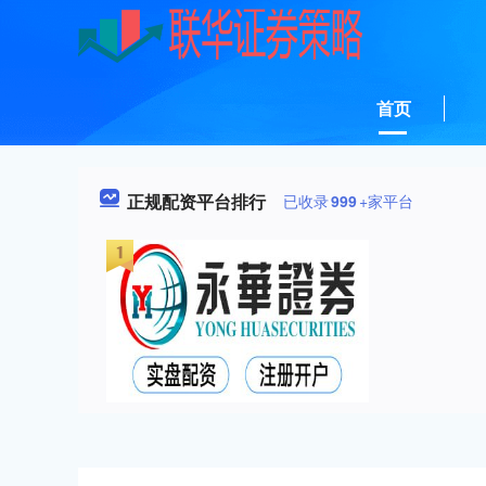
首页
正规配资平台排行
已收录
999
+家平台