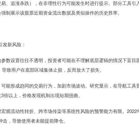
频繁交易、追涨杀跌），在非理性行为可能发生时进行提示。部分工具引
会强制展示该股票近期资金流出数据及类似操作的历史胜率。
引发新风险：
模型的参数设置往往不透明，投资者可能在不理解底层逻辑的情况下盲目
号，导致用户在底部区域集体止损，反而放大了损失。
具时，可能形成趋同的交易行为，加剧市场波动。研究显示，在导航工具
大3倍以上，价格发现机制出现短期扭曲。
但对宏观流动性转折、跨市场传染等系统性风险的预警能力有限。2022
冲击，导致使用者未能提前降仓。