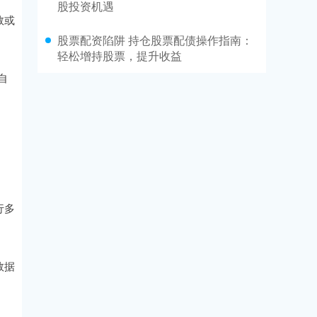
股投资机遇
数或
股票配资陷阱 持仓股票配债操作指南：
轻松增持股票，提升收益
自
行多
数据