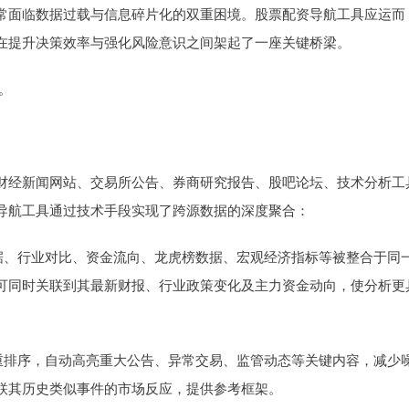
常面临数据过载与信息碎片化的双重困境。股票配资导航工具应运而
在提升决策效率与强化风险意识之间架起了一座关键桥梁。
。
财经新闻网站、交易所公告、券商研究报告、股吧论坛、技术分析工
导航工具通过技术手段实现了跨源数据的深度聚合：
务数据、行业对比、资金流向、龙虎榜数据、宏观经济指标等被整合于同
可同时关联到其最新财报、行业政策变化及主力资金动向，使分析更
行权重排序，自动高亮重大公告、异常交易、监管动态等关键内容，减少
联其历史类似事件的市场反应，提供参考框架。