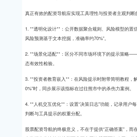
真正有效的配资导航应实现工具理性与投资者主观判断
1. **透明化设计**：公开数据聚合规则、风险模型
风险预测基于文本挖掘，准确率约70%”。
2. **场景化适配**：区分不同市场环境下的提示策
态有效性检验。
3. **投资者教育嵌入**：在风险提示时附带简明教程
0%”时，同步展示该指标在过往熊市中的杀伤力案例。
4. **人机交互优化**：设置“决策日志”功能，记
判断与工具提示的权重分配。
股票配资导航的终极意义，不在于提供“正确答案”，