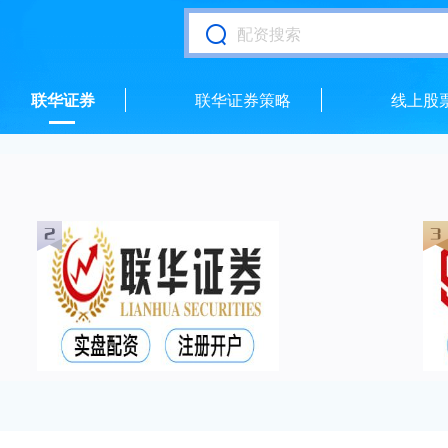
联华证券
联华证券策略
线上股