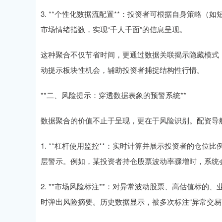
3. **个性化数据流配置**：投资者可根据自身策略
市场情绪指数，实现“千人千面”的信息呈现。
这种聚合不仅节省时间，更通过数据关联揭示隐藏模式
动提示板块性机会，辅助投资者捕捉结构性行情。
**二、风险提示：穿透数据表象的预警系统**
数据聚合的价值不止于呈现，更在于风险识别。配资导
1. **杠杆使用监控**：实时计算并展示投资者的仓
层警示。例如，某投资者持仓股票波动率骤增时，系统
2. **市场风险标注**：对异常波动股票、高估值标
时弹出风险摘要。历史数据显示，被多次标注“异常交易