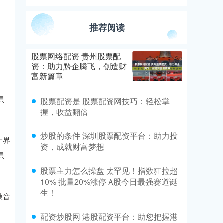
推荐阅读
股票网络配资 贵州股票配
资：助力黔企腾飞，创造财
富新篇章
具
股票配资是 股票配资网技巧：轻松掌
握，收益翻倍
炒股的条件 深圳股票配资平台：助力投
一界
资，成就财富梦想
具
股票主力怎么操盘 太罕见！指数狂拉超
10% 批量20%涨停 A股今日最强赛道诞
生！
噪音
配资炒股网 港股配资平台：助您把握港