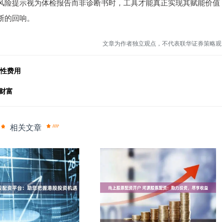
风险提示视为体检报告而非诊断书时，工具才能真正实现其赋能价值
断的回响。
文章为作者独立观点，不代表联华证券策略观
隐性费用
财富
相关文章