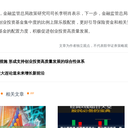
，金融监管总局政策研究司司长李明肖表示，下一步，金融监管总局
创业投资基金集中度的比例上限乐股配资，更好引导保险资金和相关
基金的配置力度，积极促进创业投资高质量发展。
文章为作者独立观点，不代表联华证券策略观
措施 形成支持创业投资高质量发展的综合性体系
聚大连论道未来增长新前沿
相关文章