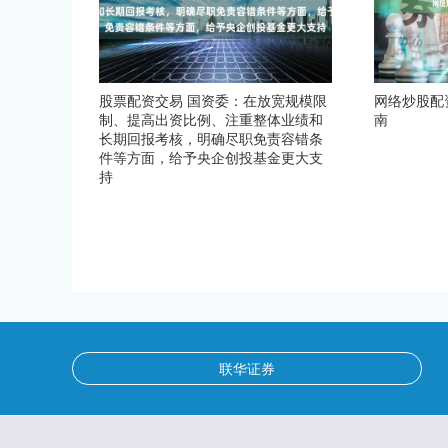
股票配资交易 国资委：在放宽规模限
网络炒股配
制、提高出资比例、注重整体业绩和
南
长期回报考核，明确尽职免责容错条
件等方面，给予央企创投基金更大支
持
联华证券