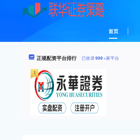
首页
正规配资平台排行
已收录
999
+家平台