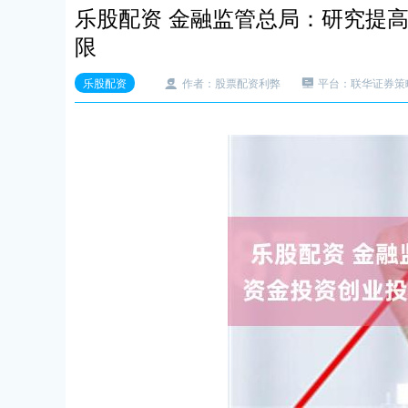
乐股配资 金融监管总局：研究提
限
乐股配资
作者：股票配资利弊
平台：联华证券策