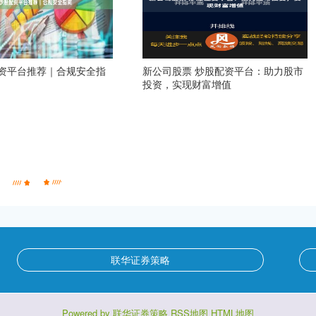
资平台推荐｜合规安全指
新公司股票 炒股配资平台：助力股市
投资，实现财富增值
联华证券策略
Powered by
联华证券策略
RSS地图
HTML地图