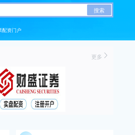
搜索
票配资门户
更多