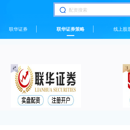
联华证券
联华证券策略
线上股