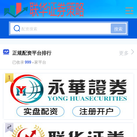
搜索
正规配资平台排行
更多
已收录
999
+家平台