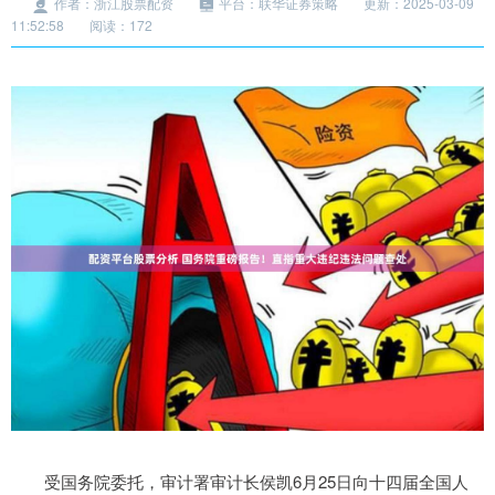
作者：浙江股票配资
平台：联华证券策略
更新：2025-03-09
11:52:58
阅读：172
受国务院委托，审计署审计长侯凯6月25日向十四届全国人