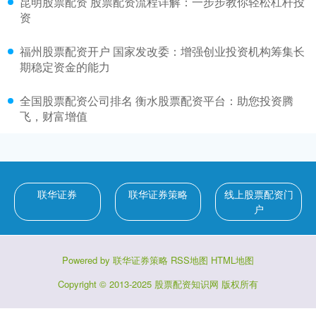
昆明股票配资 股票配资流程详解：一步步教你轻松杠杆投
资
福州股票配资开户 国家发改委：增强创业投资机构筹集长
期稳定资金的能力
全国股票配资公司排名 衡水股票配资平台：助您投资腾
飞，财富增值
联华证券
联华证券策略
线上股票配资门
户
Powered by
联华证券策略
RSS地图
HTML地图
Copyright
© 2013-2025
股票配资知识网
版权所有