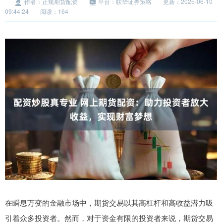
作者：正规期货配资
平台：联华证券策略
更新：2025-06-10
09:44:24
阅读：164
在瞬息万变的金融市场中，期货交易以其高杠杆和高收益潜力吸
引着众多投资者。然而，对于资金有限的投资者来说，期货交易