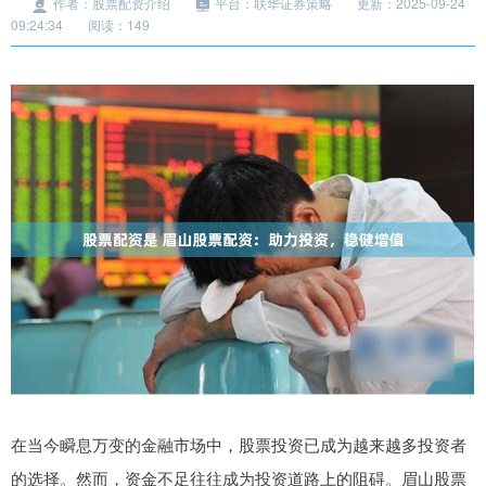
作者：股票配资介绍
平台：联华证券策略
更新：2025-09-24
09:24:34
阅读：149
在当今瞬息万变的金融市场中，股票投资已成为越来越多投资者
的选择。然而，资金不足往往成为投资道路上的阻碍。眉山股票